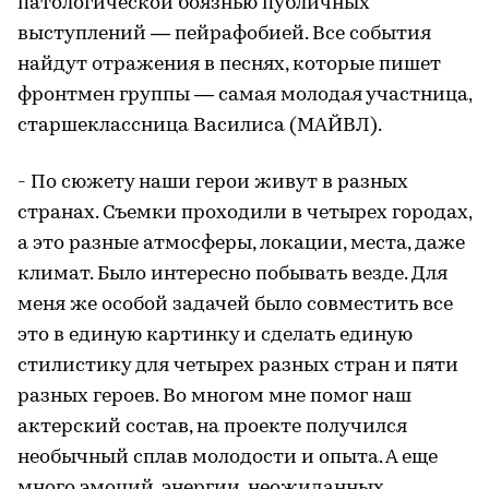
патологической боязнью публичных
выступлений — пейрафобией. Все события
найдут отражения в песнях, которые пишет
фронтмен группы — самая молодая участница,
старшеклассница Василиса (МАЙВЛ).
- По сюжету наши герои живут в разных
странах. Съемки проходили в четырех городах,
а это разные атмосферы, локации, места, даже
климат. Было интересно побывать везде. Для
меня же особой задачей было совместить все
это в единую картинку и сделать единую
стилистику для четырех разных стран и пяти
разных героев. Во многом мне помог наш
актерский состав, на проекте получился
необычный сплав молодости и опыта. А еще
много эмоций, энергии, неожиданных