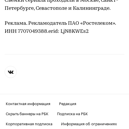
Съемки сериала проходили в Москве, Санкт-
Петербурге, Севастополе и Калининграде.
Реклама. Рекламодатель ПАО «Ростелеком».
ИНН 7707049388.erid: LjN8KWEs2
Контактная информация
Редакция
Скрыть баннеры на РБК
Подписка на РБК
Корпоративная подписка
Информация об ограничениях