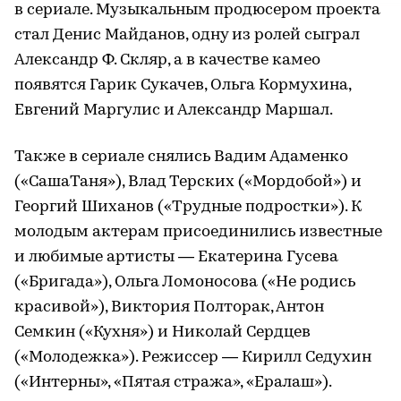
в сериале. Музыкальным продюсером проекта
стал Денис Майданов, одну из ролей сыграл
Александр Ф. Скляр, а в качестве камео
появятся Гарик Сукачев, Ольга Кормухина,
Евгений Маргулис и Александр Маршал.
Также в сериале снялись Вадим Адаменко
(«СашаТаня»), Влад Терских («Мордобой») и
Георгий Шиханов («Трудные подростки»). К
молодым актерам присоединились известные
и любимые артисты — Екатерина Гусева
(«Бригада»), Ольга Ломоносова («Не родись
красивой»), Виктория Полторак, Антон
Семкин («Кухня») и Николай Сердцев
(«Молодежка»). Режиссер — Кирилл Седухин
(«Интерны», «Пятая стража», «Ералаш»).