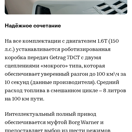
Надёжное сочетание
На все комплектации с двигателем 1.6T (150
л.с.) устанавливается роботизированная
коробка передач Getrag 7DCT с двумя
сцеплениями «мокрого» типа, которая
обеспечивает уверенный разгон до 100 км\ч за
10 секунд (данные производителя). Средний
расход топлива в смешанном цикле – 8 литров
на 100 км пути.
Интеллектуальный полный привод
обеспечивается муфтой Borg Warner и
предоставляет выбор из шести режимов