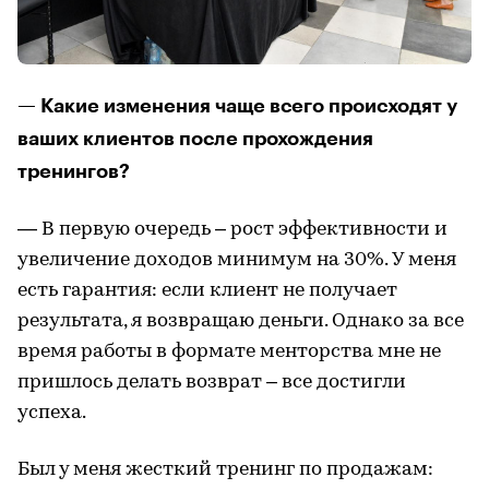
— Какие изменения чаще всего происходят у
ваших клиентов после прохождения
тренингов?
— В первую очередь – рост эффективности и
увеличение доходов минимум на 30%. У меня
есть гарантия: если клиент не получает
результата, я возвращаю деньги. Однако за все
время работы в формате менторства мне не
пришлось делать возврат – все достигли
успеха.
Был у меня жесткий тренинг по продажам: