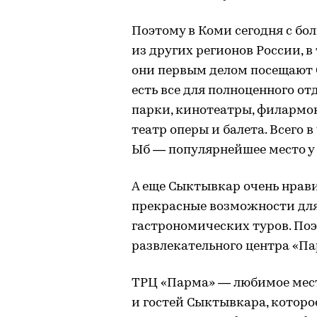
Поэтому в Коми сегодня с б
из других регионов России, в
они первым делом посещают 
есть все для полноценного от
парки, кинотеатры, филармон
театр оперы и балета. Всего в
Ыб — популярнейшее место у
А еще Сыктывкар очень нрави
прекрасные возможности для
гастрономических туров. Поэ
развлекательного центра «Па
ТРЦ «Парма» — любимое мес
и гостей Сыктывкара, которое