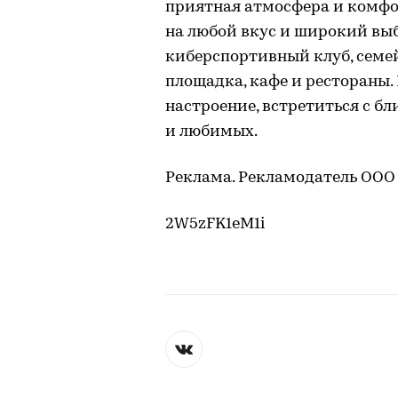
приятная атмосфера и комфор
на любой вкус и широкий выб
киберспортивный клуб, семе
площадка, кафе и рестораны.
настроение, встретиться с б
и любимых.
Реклама. Рекламодатель ООО 
2W5zFK1eM1i