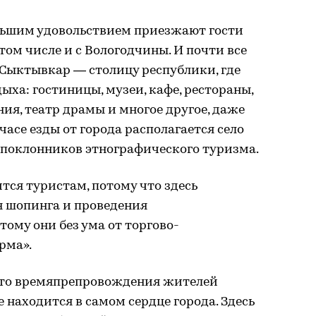
ольшим удовольствием приезжают гости
 том числе и с Вологодчины. И почти все
Сыктывкар — столицу республики, где
дыха: гостиницы, музеи, кафе, рестораны,
ия, театр драмы и многое другое, даже
 часе езды от города располагается село
 поклонников этнографического туризма.
тся туристам, потому что здесь
 шопинга и проведения
тому они без ума от торгово-
рма».
то времяпрепровождения жителей
 находится в самом сердце города. Здесь