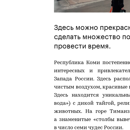
Здесь можно прекрасн
сделать множество по
провести время.
Республика Коми постепенно
интересных и привлекател
Запада России. Здесь расп
чистым воздухом, красивые г
Здесь находится уникальн
вода») с дикой тайгой, ре
животных. На горе Тимаиз
а знаменитые «столбы выве
в число семи чудес России.