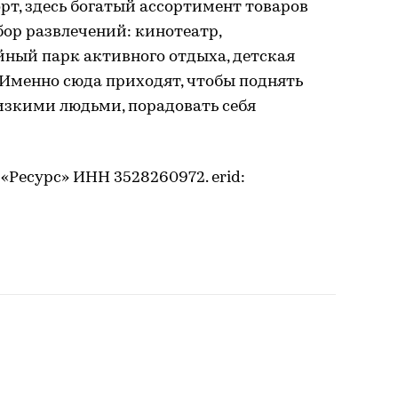
т, здесь богатый ассортимент товаров
ор развлечений: кинотеатр,
йный парк активного отдыха, детская
 Именно сюда приходят, чтобы поднять
лизкими людьми, порадовать себя
«Ресурс» ИНН 3528260972. erid: