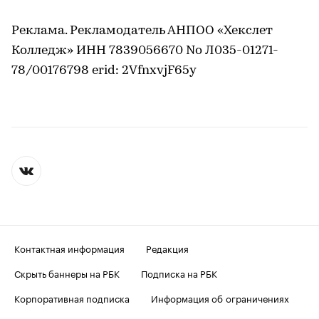
Реклама. Рекламодатель АНПОО «Хекслет
Колледж» ИНН 7839056670 No Л035-01271-
78/00176798 erid: 2VfnxvjF65y
Контактная информация
Редакция
Скрыть баннеры на РБК
Подписка на РБК
Корпоративная подписка
Информация об ограничениях