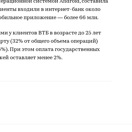
ерационной системой Android, составила
клиенты входили в интернет-банк около
 мобильное приложение — более 66 млн.
 у клиентов ВТБ в возрасте до 25 лет
арту (32% от общего объема операций)
6%). При этом оплата государственных
ей оставляет менее 2%.