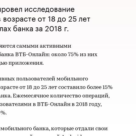
провел исследование
 возрасте от 18 до 25 лет
ах банка за 2018 г.
вляются самыми активными
банка ВТБ-Онлайн: около 75% из них
щью приложения.
ивных пользователей мобильного
асте от 18 до 25 лет составило более 15%
анка. Ежемесячное количество операций,
ователями в ВТБ-Онлайн в 2018 году,
9%.
мобильного банка, которые отдали свои