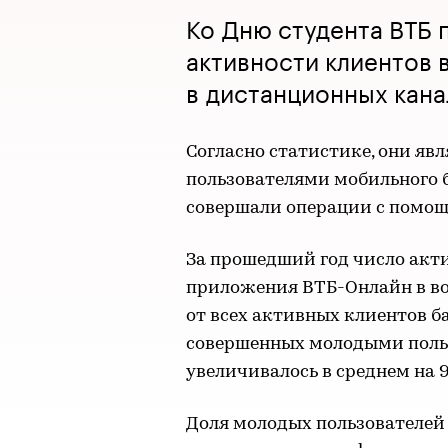
Ко Дню студента ВТБ 
активности клиентов в
в дистанционных канал
Согласно статистике, они я
пользователями мобильного 
совершали операции с помо
За прошедший год число акт
приложения ВТБ-Онлайн в возр
от всех активных клиентов б
совершенных молодыми польз
увеличивалось в среднем на 
Доля молодых пользователей 