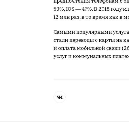
предпочтения телефонам с оп
53%, IOS — 47%. В 2018 году 
12 млн раз, в то время как в
Самыми популярными услугами
стали переводы с карты на к
и оплата мобильной связи (2
услуг и коммунальных платеж