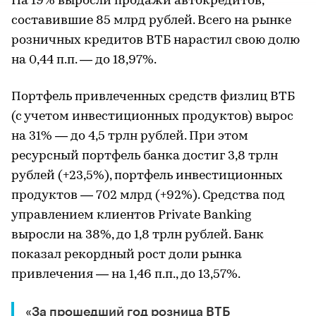
На 19% выросли продажи автокредитов,
составившие 85 млрд рублей. Всего на рынке
розничных кредитов ВТБ нарастил свою долю
на 0,44 п.п. — до 18,97%.
Портфель привлеченных средств физлиц ВТБ
(с учетом инвестиционных продуктов) вырос
на 31% — до 4,5 трлн рублей. При этом
ресурсный портфель банка достиг 3,8 трлн
рублей (+23,5%), портфель инвестиционных
продуктов — 702 млрд (+92%). Средства под
управлением клиентов Private Banking
выросли на 38%, до 1,8 трлн рублей. Банк
показал рекордный рост доли рынка
привлечения — на 1,46 п.п., до 13,57%.
«За прошедший год розница ВТБ