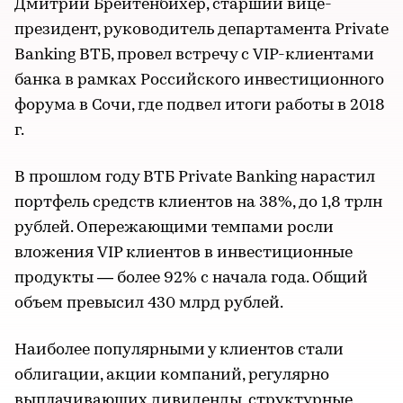
Дмитрий Брейтенбихер, старший вице-
президент, руководитель департамента Private
Banking ВТБ, провел встречу с VIP-клиентами
банка в рамках Российского инвестиционного
форума в Сочи, где подвел итоги работы в 2018
г.
В прошлом году ВТБ Private Banking нарастил
портфель средств клиентов на 38%, до 1,8 трлн
рублей. Опережающими темпами росли
вложения VIP клиентов в инвестиционные
продукты — более 92% с начала года. Общий
объем превысил 430 млрд рублей.
Наиболее популярными у клиентов стали
облигации, акции компаний, регулярно
выплачивающих дивиденды, структурные