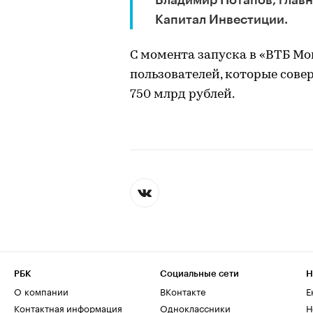
Владимир Потапов, глав
Капитал Инвестиции.
С момента запуска в «ВТБ Мо
пользователей, которые сов
750 млрд рублей.
РБК
Социальные сети
Н
О компании
ВКонтакте
Е
Контактная информация
Одноклассники
Н