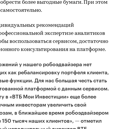
обрести более выгодные бумаги. При этом
 самостоятельно.
дивидуальных рекомендаций
профессиональной экспертизе аналитиков
бы воспользоваться сервисом, достаточно
ионного консультирования на платформе.
ожений у нашего робоэдвайзера нет
их как ребалансировку портфеля клиента,
вые функции. Для нас большая честь стать
итованной платформой с данным сервисом.
оту в «ВТБ Мои Инвестиции» еще более
ичным инвесторам увеличить свой
нозам, в ближайшее время робоэдвайзером
е 150 тысяч наших клиентов», — отметил