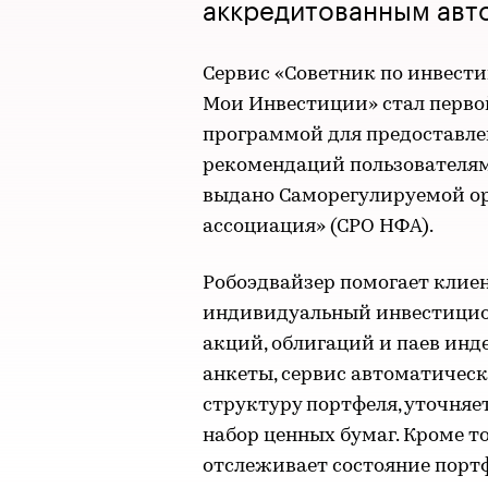
аккредитованным авт
Сервис «Советник по инвест
Мои Инвестиции» стал перво
программой для предоставл
рекомендаций пользователям
выдано Саморегулируемой о
ассоциация» (СРО НФА).
Робоэдвайзер помогает клие
индивидуальный инвестицион
акций, облигаций и паев инд
анкеты, сервис автоматическ
структуру портфеля, уточняе
набор ценных бумаг. Кроме т
отслеживает состояние портф