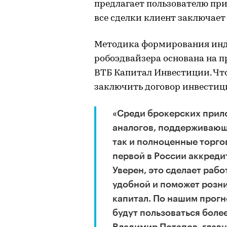
предлагает пользователю при
все сделки клиент заключает
Методика формирования ин
робоэдвайзера основана на 
ВТБ Капитал Инвестиции. Что
заключить договор инвестиц
«Среди брокерских прил
аналогов, поддерживающ
так и полноценные торго
первой в России аккред
Уверен, это сделает раб
удобной и поможет розн
капитал. По нашим прог
будут пользоваться боле