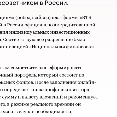
осоветником в России.
ициям» (робоэдвайзер) платформы «ВТБ
й в России официально аккредитованной
ения индивидуальных инвестиционных
. Соответствующее разрешение было
рганизацией «Национальная финансовая
нтам самостоятельно сформировать
ный портфель, который состоит из
ексных фондов. После заполнения онлайн-
и определяет риск-профиль инвестора,
т сумму и валюту вложений и рекомендует
ого, в режиме реального времени он
еля и, в случае необходимости,