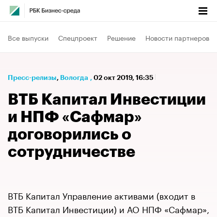
Все выпуски
Спецпроект
Решение
Новости партнеров
Пресс-релизы
⁠,
Вологда
,
02 окт 2019, 16:35
ВТБ Капитал Инвестиции
и НПФ «Сафмар»
договорились о
сотрудничестве
ВТБ Капитал Управление активами (входит в
ВТБ Капитал Инвестиции) и АО НПФ «Сафмар»,