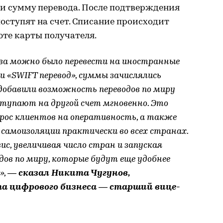
и сумму перевода. После подтверждения
оступят на счет. Списание происходит
юте карты получателя.
ва можно было перевести на иностранные
и «SWIFT перевод», суммы зачислялись
 добавили возможность переводов по миру
оступают на другой счет мгновенно. Это
рос клиентов на оперативность, а также
самоизоляции практически во всех странах.
ис, увеличивая число стран и запуская
дов по миру, которые будут еще удобнее
»,
— сказал Никита Чугунов,
а цифрового бизнеса — старший вице-