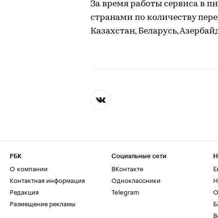
За время работы сервиса в
странами по количеству пер
Казахстан, Беларусь, Азербай
РБК
Социальные сети
Н
О компании
ВКонтакте
Е
Контактная информация
Одноклассники
Н
Редакция
Telegram
О
Размещение рекламы
Б
В