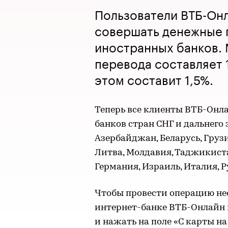
Пользователи ВТБ-Он
совершать денежные 
иностранных банков.
перевода составляет 
этом составит 1,5%.
Теперь все клиенты ВТБ-Онла
банков стран СНГ и дальнего 
Азербайджан, Беларусь, Грузи
Литва, Молдавия, Таджикиста
Германия, Израиль, Италия, 
Чтобы провести операцию н
интернет-банке ВТБ-Онлайн 
и нажать на поле «С карты на