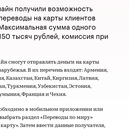
лайн получили возможность
переводы на карты клиентов
 Максимальная сумма одного
150 тысяч рублей, комиссия при
йн смогут отправлять деньги на карты
зарубежья. В их перечень входят: Армения,
я, Казахстан, Китай, Киргизия, Латвия,
н, Туркмения, Узбекистан, Эстония,
Румыния, Франция и Чехия.
еобходимо в мобильном приложении или
выбрать раздел «Переводы по миру»
 карту». Затем ввести данные получателя,