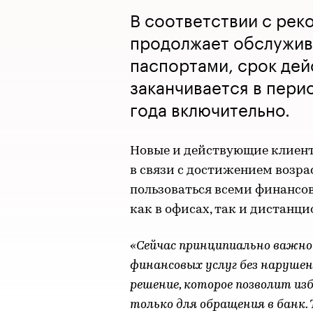
В соответствии с рек
продолжает обслужив
паспортами, срок дей
заканчивается в перио
года включительно.
Новые и действующие клиент
в связи с достижением возрас
пользоваться всеми финансо
как в офисах, так и дистанц
«Сейчас принципиально важно
финансовых услуг без наруше
решение, которое позволит и
только для обращения в банк.