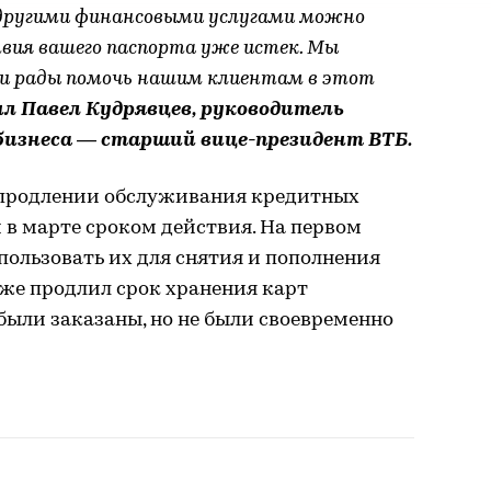
 другими финансовыми услугами можно
ствия вашего паспорта уже истек. Мы
 и рады помочь нашим клиентам в этот
 Павел Кудрявцев, руководитель
изнеса — старший вице-президент ВТБ.
 продлении обслуживания кредитных
 в марте сроком действия. На первом
пользовать их для снятия и пополнения
кже продлил срок хранения карт
 были заказаны, но не были своевременно