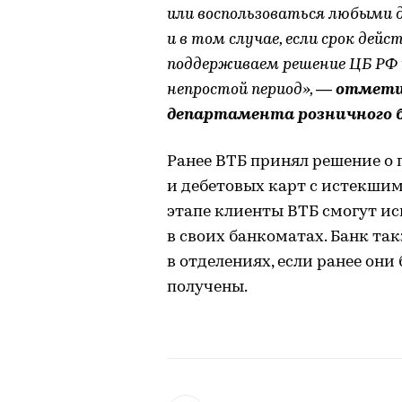
или воспользоваться любыми
и в том случае, если срок дей
поддерживаем решение ЦБ РФ
непростой период»,
— отметил
департамента розничного б
Ранее ВТБ принял решение о
и дебетовых карт с истекшим
этапе клиенты ВТБ смогут ис
в своих банкоматах. Банк та
в отделениях, если ранее они
получены.