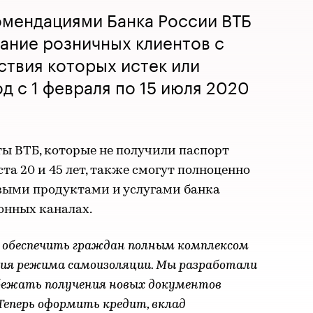
омендациями Банка России ВТБ
ание розничных клиентов с
ствия которых истек или
д с 1 февраля по 15 июля 2020
ы ВТБ, которые не получили паспорт
та 20 и 45 лет, также смогут полноценно
выми продуктами и услугами банка
ионных каналах.
 обеспечить граждан полным комплексом
ния режима самоизоляции. Мы разработали
збежать получения новых документов
 Теперь оформить кредит, вклад