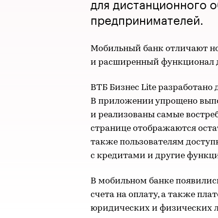
для дистанционного 
предпринимателей.
Мобильный банк отличают но
и расширенный функционал д
ВТБ Бизнес Lite разработано 
В приложении упрощено вып
и реализованы самые востре
странице отображаются остат
также пользователям доступн
с кредитами и другие функц
В мобильном банке появилис
счета на оплату, а также пл
юридических и физических л