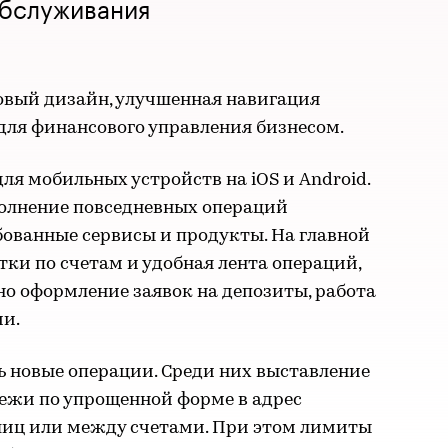
обслуживания
вый дизайн, улучшенная навигация
ля финансового управления бизнесом.
для мобильных устройств на iOS и Android.
олнение повседневных операций
бованные сервисы и продукты. На главной
ки по счетам и удобная лента операций,
о оформление заявок на депозиты, работа
ии.
ь новые операции. Среди них выставление
атежи по упрощенной форме в адрес
иц или между счетами. При этом лимиты