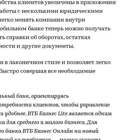
обства клиентов увеличены в приложении
е работы с несколькими юридическими
легко менять компании внутри
мобильном банке теперь можно получать
ь справки об оборотах, остатках
ности и другие документы.
 в лаконичном стиле и позволяет легко
 быстро совершая все необходимые
ьный банк, ориентируясь
потребности клиентов, чтобы управление
и удобнее. ВТБ Бизнес Lite является одним
 для среднего и малого бизнеса. Для
го банка ВТБ Бизнес Онлайн на новый