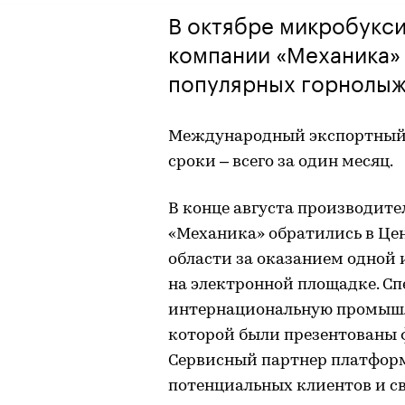
В октябре микробукс
компании «Механика» 
популярных горнолыж
Международный экспортный 
сроки – всего за один месяц.
В конце августа производите
«Механика» обратились в Це
области за оказанием одной 
на электронной площадке. С
интернациональную промышле
которой были презентованы 
Сервисный партнер платформ
потенциальных клиентов и с