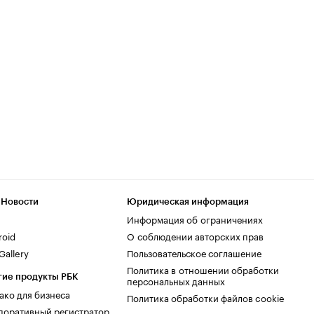
 Новости
Юридическая информация
Информация об ограничениях
roid
О соблюдении авторских прав
allery
Пользовательское соглашение
Политика в отношении обработки
гие продукты РБК
персональных данных
ако для бизнеса
Политика обработки файлов cookie
поративный регистратор