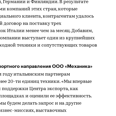
, Германии и Финляндии. В результате
ми компаний этих стран, которые
иального клиента, контрагентам удалось
 договор на поставку трех
к Италии менее чем за месяц. Добавим,
компании выступает один из крупнейших
еходной техники и сопутствующих товаров
портного направления ООО «Механика»
ом году итальянским партнерам
нее 20-ти единиц техники. «Мы впервые
й поддержки Центра экспорта, как
площадках и оценили ее эффективность.
мы будем делать запрос и на другие
 бизнес-миссиях, выставочных