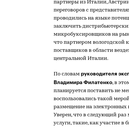
партнеры из Италии, Австрии
переговоров с представителя
проводились на языке потенц
заключить дистрибьютерский
микробуксировщиков на рыно
что партнером вологодской 
поставщиков в области везд
центральной Италии.
руководителя экс
По словам
Владимира Филатенко
, в эт
планируется поставить не ме
воспользовались такой меро
размещение на электронных 
Уверен, что в следующий раз 
услуги, такие, как участие в