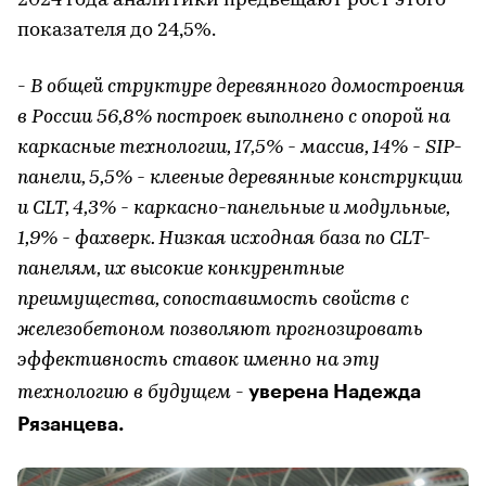
2024 года аналитики предвещают рост этого
показателя до 24,5%.
-
В общей структуре деревянного домостроения
в России 56,8% построек выполнено с опорой на
каркасные технологии, 17,5% - массив, 14% - SIP-
панели, 5,5% - клееные деревянные конструкции
и CLT, 4,3% - каркасно-панельные и модульные,
1,9% - фахверк. Низкая исходная база по CLT-
панелям, их высокие конкурентные
преимущества, сопоставимость свойств с
железобетоном позволяют прогнозировать
эффективность ставок именно на эту
уверена Надежда
технологию в будущем
-
Рязанцева.