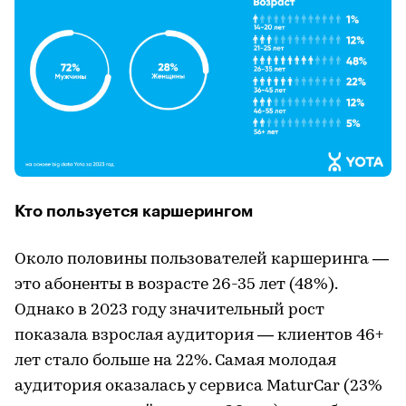
Кто пользуется каршерингом
Около половины пользователей каршеринга —
это абоненты в возрасте 26-35 лет (48%).
Однако в 2023 году значительный рост
показала взрослая аудитория — клиентов 46+
лет стало больше на 22%. Самая молодая
аудитория оказалась у сервиса MaturCar (23%