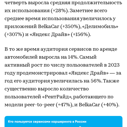
четверть выросла средняя продолжительность
их использования (+28%). Заметнее всего
среднее время использования увеличилось у
приложений BelkaCar (+350%), «Делимобиль»
(+307%) и «Яндекс Драйв» (+156%).
В то же время аудитория сервисов по аренде
автомобилей выросла на 14%. Самый
активный рост по числу пользователей в 2023
году продемонстрировал «Яндекс Драйв» — за
год его аудитория увеличилась на 56%. Также
существенно выросло количество
пользователей «РентРайд», работающего по
модели peer-to-peer (+47%), и BelkaCar (+40%).