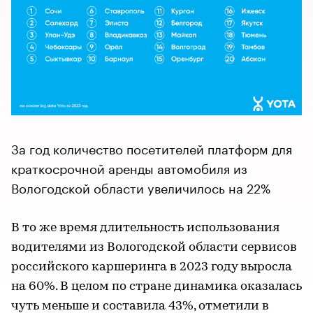
За год количество посетителей платформ для
краткосрочной аренды автомобиля из
Вологодской области увеличилось на 22%
В то же время длительность использования
водителями из Вологодской области сервисов
российского каршеринга в 2023 году выросла
на 60%. В целом по стране динамика оказалась
чуть меньше и составила 43%, отметили в