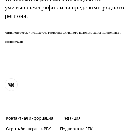
учитывался трафик и за пределами родного
региона.
¹При подсчетах учитывалось всё время активного использования приложения
абонентами.
Контактная информация
Редакция
Скрыть баннеры на РБК
Подписка на РБК