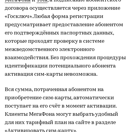
МегаФона
и
Yota
, а подписание абонентского
договора осуществляется через приложение
«Госключ». Любая форма регистрации
предусматривает предоставление абонентом
его подтверждённых паспортных данных,
которые проходят проверку в системе
межведомственного электронного
взаимодействия. Без прохождения процедуры
идентификации потенциального абонента
активация сим‑карты невозможна.
Вся сумма, потраченная абонентом на
приобретение сим‑карты, автоматически
поступает на его счёт в момент активации.
Клиенты МегаФона могут выбрать удобный
для них тарифный план на сайте в разделе
«
Активировать сим‑карту
».