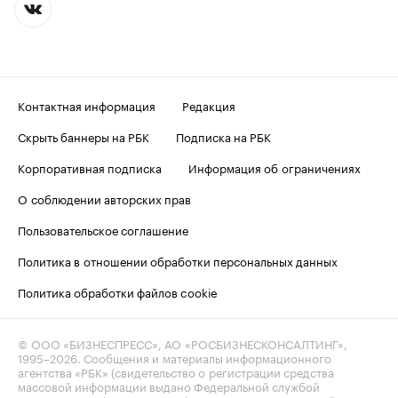
Контактная информация
Редакция
Скрыть баннеры на РБК
Подписка на РБК
Корпоративная подписка
Информация об ограничениях
О соблюдении авторских прав
Пользовательское соглашение
Политика в отношении обработки персональных данных
Политика обработки файлов cookie
© ООО «БИЗНЕСПРЕСС», АО «РОСБИЗНЕСКОНСАЛТИНГ»,
1995–2026
. Сообщения и материалы информационного
агентства «РБК» (свидетельство о регистрации средства
массовой информации выдано Федеральной службой