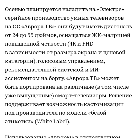
Осенью планируется наладить на «Электре»
серийное производство умных телевизоров
на ОС «Аврора ТВ»: они будут иметь диагональ
от 24 до 55 дюймов, оснащаться ЖК-матрицей
повышенной четкости (4K и FHD
в зависимости от размера экрана и ценовой
категории), голосовым управлением,
рекомендательной системой и ИИ-
ассистентом на борту. «Аврора ТВ» может
быть портирована на различные (в том числе
уже выпущенные) смарт-телевизоры. Решение
поддерживает возможность кастомизации
под производителя по модели «белой
этикетки» (White Label).
Использование «Авроры» в отечественном