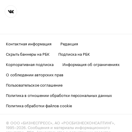
Контактная информация
Редакция
Скрыть баннеры на РБК
Подписка на РБК
Корпоративная подписка
Информация об ограничениях
О соблюдении авторских прав
Пользовательское соглашение
Политика в отношении обработки персональных данных
Политика обработки файлов cookie
© ООО «БИЗНЕСПРЕСС», АО «РОСБИЗНЕСКОНСАЛТИНГ»,
1995–2026
. Сообщения и материалы информационного
агентства «РБК» (свидетельство о регистрации средства