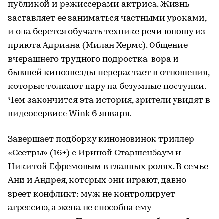
публикой и режиссерами актриса. Жизнь
заставляет ее заниматься частными уроками,
и она берется обучать технике речи юношу из
приюта Адриана (Милан Хермс). Общение
вчерашнего трудного подростка-вора и
бывшей кинозвезды перерастает в отношения,
которые толкают пару на безумные поступки.
Чем закончится эта история, зрители увидят в
видеосервисе Wink 6 января.
Завершает подборку киноновинок триллер
«Сестры» (16+) с Ириной Старшенбаум и
Никитой Ефремовым в главных ролях. В семье
Ани и Андрея, которых они играют, давно
зреет конфликт: муж не контролирует
агрессию, а жена не способна ему