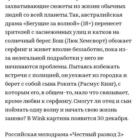
захватывающие сюжеты из жизни обычных
людей со всей планеты. Так, австралийская
драма «Бегущие за волной» (18+) перенесет
зрителей с заснеженных улиц и катков на
солнечный берег. Бош (Люк Хемсворт) обожает
серфинг и живет вполне беззаботно, пока из-
за нелегальной подработки у него не
начинаются проблемы. Пытаясь избежать
встречи с полицией, он уезжает из городка и
берет с собой сына Рокита (Расмус Кинг), с
которым его, в общем-то, мало что связывает,
кроме любви к серфингу. Смогут ли отец и сын
поймать одну волну и начать свою жизнь
заново? В Wink картина появится 30 декабря.
Российская мелодрама «Честный развод 2»