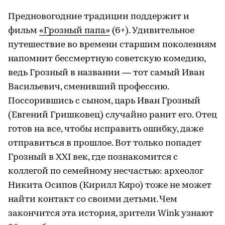
Предновогодние традиции поддержит и
фильм
«Грозный папа»
(6+). Удивительное
путешествие во времени старшим поколениям
напомнит бессмертную советскую комедию,
ведь Грозный в названии — тот самый Иван
Васильевич, сменивший профессию.
Поссорившись с сыном, царь Иван Грозный
(Евгений Гришковец) случайно ранит его. Отец
готов на все, чтобы исправить ошибку, даже
отправиться в прошлое. Вот только попадет
Грозный в ХХI век, где познакомится с
коллегой по семейному несчастью: археолог
Никита Осипов (Кирилл Кяро) тоже не может
найти контакт со своими детьми. Чем
закончится эта история, зрители Wink узнают