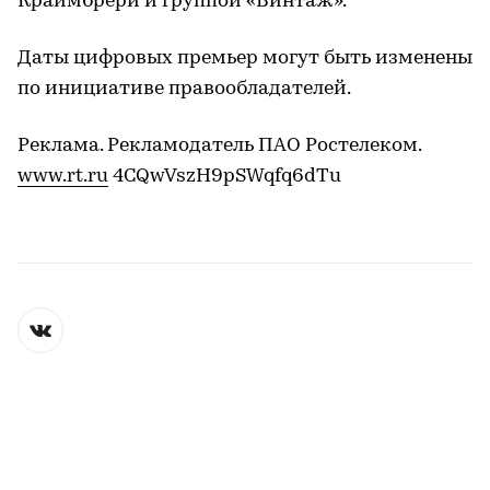
Краймбрери и группой «Винтаж».
Даты цифровых премьер могут быть изменены
по инициативе правообладателей.
Реклама. Рекламодатель ПАО Ростелеком.
www.rt.ru
4CQwVszH9pSWqfq6dTu