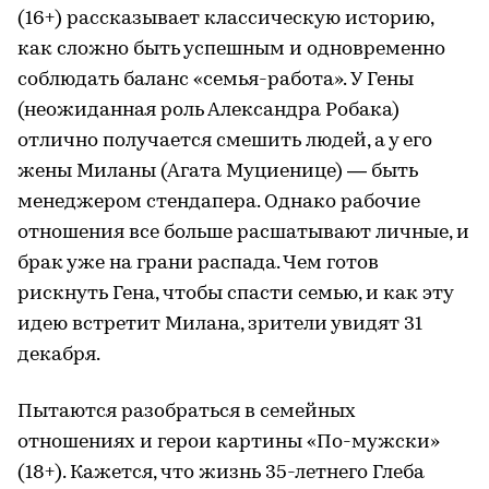
(16+) рассказывает классическую историю,
как сложно быть успешным и одновременно
соблюдать баланс «семья-работа». У Гены
(неожиданная роль Александра Робака)
отлично получается смешить людей, а у его
жены Миланы (Агата Муциенице) — быть
менеджером стендапера. Однако рабочие
отношения все больше расшатывают личные, и
брак уже на грани распада. Чем готов
рискнуть Гена, чтобы спасти семью, и как эту
идею встретит Милана, зрители увидят 31
декабря.
Пытаются разобраться в семейных
отношениях и герои картины «По-мужски»
(18+). Кажется, что жизнь 35-летнего Глеба