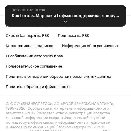
НОВОСТИ ПАРТНЕРОВ
Как Гоголь, Маршак и Гофман поддерживают веру в чудеса
Контактная информация
Редакция
Скрыть баннеры на РБК
Подписка на РБК
Корпоративная подписка
Информация об ограничениях
О соблюдении авторских прав
Пользовательское соглашение
Политика в отношении обработки персональных данных
Политика обработки файлов cookie
© ООО «БИЗНЕСПРЕСС», АО «РОСБИЗНЕСКОНСАЛТИНГ»,
1995–2026
. Сообщения и материалы информационного
агентства «РБК» (свидетельство о регистрации средства
массовой информации выдано Федеральной службой
по надзору в сфере связи, информационных технологий
и массовых коммуникаций (Роскомнадзор) 09.12.2015