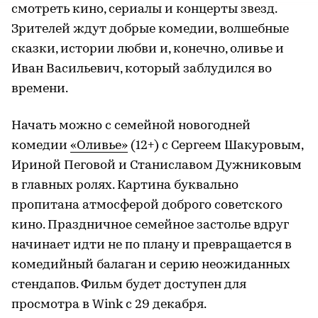
смотреть кино, сериалы и концерты звезд.
Зрителей ждут добрые комедии, волшебные
сказки, истории любви и, конечно, оливье и
Иван Васильевич, который заблудился во
времени.
Начать можно с семейной новогодней
комедии
«Оливье»
(12+) с Сергеем Шакуровым,
Ириной Пеговой и Станиславом Дужниковым
в главных ролях. Картина буквально
пропитана атмосферой доброго советского
кино. Праздничное семейное застолье вдруг
начинает идти не по плану и превращается в
комедийный балаган и серию неожиданных
стендапов. Фильм будет доступен для
просмотра в Wink с 29 декабря.