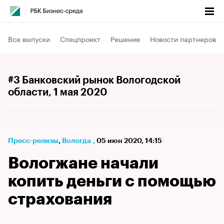
Все выпуски
Спецпроект
Решение
Новости партнеров
#3 Банковский рынок Вологодской
области
, 1 мая 2020
Пресс-релизы
⁠,
Вологда
,
05 июн 2020, 14:15
Вологжане начали
копить деньги с помощью
страхования