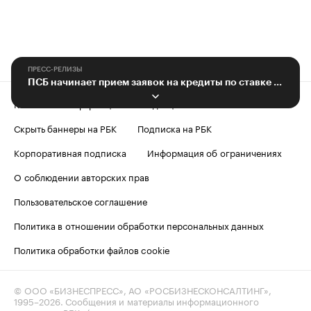
ПРЕСС-РЕЛИЗЫ
ПСБ начинает прием заявок на кредиты по ставке 2%
Контактная информация
Редакция
Скрыть баннеры на РБК
Подписка на РБК
Корпоративная подписка
Информация об ограничениях
О соблюдении авторских прав
Пользовательское соглашение
Политика в отношении обработки персональных данных
Политика обработки файлов cookie
© ООО «БИЗНЕСПРЕСС», АО «РОСБИЗНЕСКОНСАЛТИНГ»,
1995–2026
. Сообщения и материалы информационного