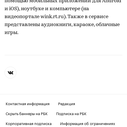
помощью мобильных приложений для Android
и iOS), ноутбуке и компьютере (на
видеопортале wink.rt.ru). Также в сервисе
представлены аудиокниги, караоке, облачные
игры.
Контактная информация
Редакция
Скрыть баннеры на РБК
Подписка на РБК
Корпоративная подписка
Информация об ограничениях