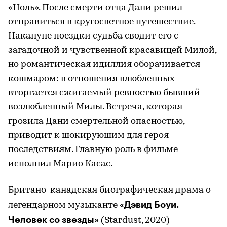
«Ноль». После смерти отца Дани решил
отправиться в кругосветное путешествие.
Накануне поездки судьба сводит его с
загадочной и чувственной красавицей Милой,
но романтическая идиллия оборачивается
кошмаром: в отношения влюбленных
вторгается сжигаемый ревностью бывший
возлюбленный Милы. Встреча, которая
грозила Дани смертельной опасностью,
приводит к шокирующим для героя
последствиям. Главную роль в фильме
исполнил Марио Касас.
Британо-канадская биографическая драма о
«Дэвид Боуи.
легендарном музыканте
Человек со звезды»
(Stardust, 2020)