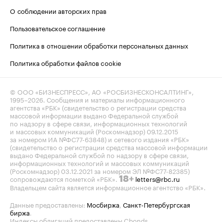
О соблюдении авторских прав
Пользовательское соглашение
Политика в отношении обработки персональных данных
Политика обработки файлов cookie
© ООО «БИЗНЕСПРЕСС», АО «РОСБИЗНЕСКОНСАЛТИНГ»,
1995–2026
. Сообщения и материалы информационного
агентства «РБК» (свидетельство о регистрации средства
массовой информации выдано Федеральной службой
по надзору в сфере связи, информационных технологий
и массовых коммуникаций (Роскомнадзор) 09.12.2015
за номером ИА №ФС77-63848) и сетевого издания «РБК»
(свидетельство о регистрации средства массовой информации
выдано Федеральной службой по надзору в сфере связи,
информационных технологий и массовых коммуникаций
(Роскомнадзор) 03.12.2021 за номером ЭЛ №ФС77-82385)
сопровождаются пометкой «РБК».
letters@rbc.ru
18+
Владельцем сайта является информационное агентство «РБК».
Данные предоставлены:
Мосбиржа
,
Санкт-Петербургская
биржа
.
Индексы облигаций предоставлены Cbonds.