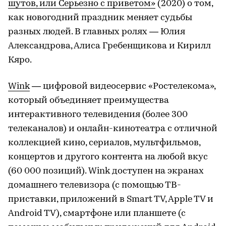
шутов, или Серьезно с приветом»
(2020) о том,
как новогодний праздник меняет судьбы
разных людей. В главных ролях — Юлия
Александрова, Алиса Гребенщикова и Кирилл
Кяро.
Wink
— цифровой видеосервис «Ростелекома»,
который объединяет преимущества
интерактивного телевидения (более 300
телеканалов) и онлайн-кинотеатра с отличной
коллекцией кино, сериалов, мультфильмов,
концертов и другого контента на любой вкус
(60 000 позиций). Wink доступен на экранах
домашнего телевизора (с помощью ТВ-
приставки, приложений в Smart TV, Apple TV и
Android TV), смартфоне или планшете (с