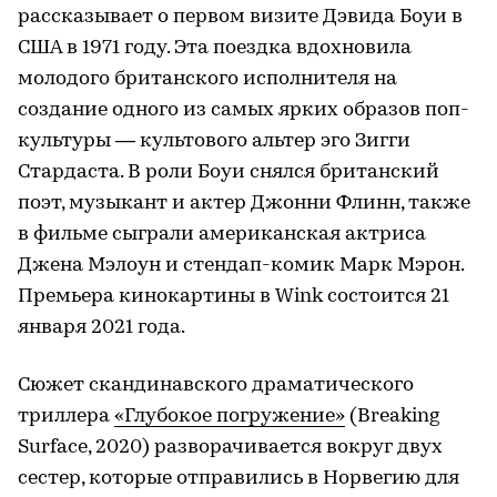
рассказывает о первом визите Дэвида Боуи в
США в 1971 году. Эта поездка вдохновила
молодого британского исполнителя на
создание одного из самых ярких образов поп-
культуры — культового альтер эго Зигги
Стардаста. В роли Боуи снялся британский
поэт, музыкант и актер Джонни Флинн, также
в фильме сыграли американская актриса
Джена Мэлоун и стендап-комик Марк Мэрон.
Премьера кинокартины в Wink состоится 21
января 2021 года.
Сюжет скандинавского драматического
триллера
«Глубокое погружение»
(Breaking
Surface, 2020) разворачивается вокруг двух
сестер, которые отправились в Норвегию для