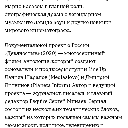
Марио Касасом в главной роли,
биографическая драма о легендарном
музыканте Дэвиде Боуи и другие новинки
мирового кинематографа.
Документальной проект о России
«
Девяностые»
(2020) — многосерийный
фильм-антология, который создают
основатели и продюсеры студии Line Up
Данила Шарапов (Mediaslovo) и Дмитрий
Литвинов (Planeta Inform). Автор и ведущий
проекта — журналист, писатель и главный
редактор Esquire Сергей Минаев. Сериал
состоит из нескольких тематических блоков,
каждый из которых посвящен самым важным
темам эпохи: политике, телевидению и