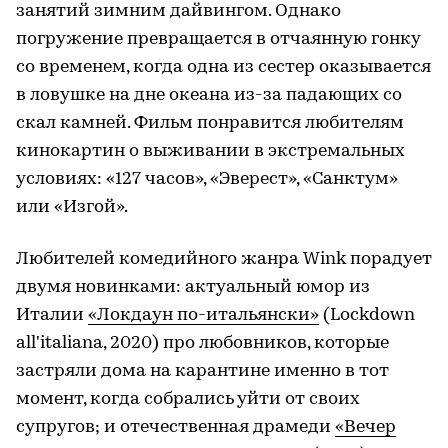
занятий зимним дайвингом. Однако
погружение превращается в отчаянную гонку
со временем, когда одна из сестер оказывается
в ловушке на дне океана из-за падающих со
скал камней. Фильм понравится любителям
кинокартин о выживании в экстремальных
условиях: «127 часов», «Эверест», «Санктум»
или «Изгой».
Любителей комедийного жанра Wink порадует
двумя новинками: актуальный юмор из
Италии
«Локдаун по-итальянски»
(Lockdown
all'italiana, 2020) про любовников, которые
застряли дома на карантине именно в тот
момент, когда собрались уйти от своих
супругов; и отечественная драмеди
«Вечер