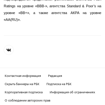
Ratings на уровне «BBB-», агентства Standard & Poor’s на
уровне «BB+», а также агентства АКРА на уровне
«AA(RU)».
Контактная информация
Редакция
Скрыть баннеры на РБК
Подписка на РБК
Корпоративная подписка
Информация об ограничениях
О соблюдении авторских прав