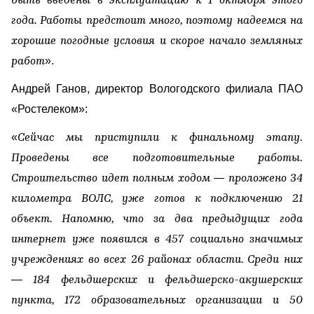
быть введены в эксплуатацию к 1 октября этого
года. Работы предстоит много, поэтому надеемся на
хорошие погодные условия и скорое начало земляных
».
работ
Андрей Ганов, директор Вологодского филиала ПАО
«Ростелеком»:
«
Сейчас мы приступили к финальному этапу.
Проведены все подготовительные работы.
—
Строительство идет полным ходом
проложено 34
километра ВОЛС, уже готов к подключению 21
объект. Напомню, что за два предыдущих года
интернет уже появился в 457 социально значимых
учреждениях во всех 26 районах области. Среди них
— 184 фельдшерских и фельдшерско-акушерских
пункта, 172 образовательных организации и 50