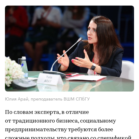
Юлия Арай, преподаватель ВШМ СПбГУ
По словам эксперта, в отличие
от традиционного бизнеса, социальному
предпринимательству требуются более
сложные подходы, что связано со спецификой