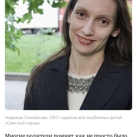
Надежда Самойлова, CEO садиков для особенных детей
«Светлый город»
Многие родители помнят, как не просто было