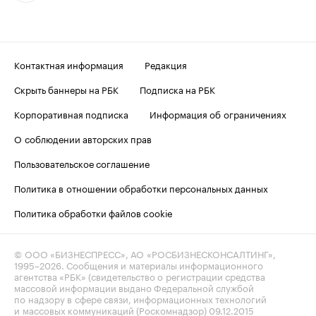
Контактная информация
Редакция
Скрыть баннеры на РБК
Подписка на РБК
Корпоративная подписка
Информация об ограничениях
О соблюдении авторских прав
Пользовательское соглашение
Политика в отношении обработки персональных данных
Политика обработки файлов cookie
© ООО «БИЗНЕСПРЕСС», АО «РОСБИЗНЕСКОНСАЛТИНГ»,
1995–2026
. Сообщения и материалы информационного
агентства «РБК» (свидетельство о регистрации средства
массовой информации выдано Федеральной службой
по надзору в сфере связи, информационных технологий
и массовых коммуникаций (Роскомнадзор) 09.12.2015