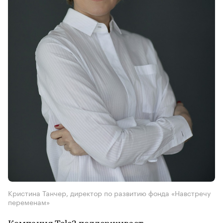
Кристина Танчер, директор по развитию фонда «Навстречу
переменам»