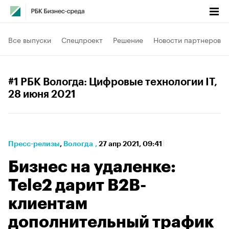
Все выпуски
Спецпроект
Решение
Новости партнеров
#1 РБК Вологда: Цифровые технологии IT
,
28 июня 2021
Пресс-релизы
⁠,
Вологда
,
27 апр 2021, 09:41
Бизнес на удаленке:
Tele2 дарит B2B-
клиентам
дополнительный трафик