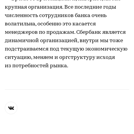
крупная организация. Все последние годы
численность сотрудников банка очень
волатильна, особенно это касается
менеджеров по продажам. Сбербанк является
динамичной организацией, внутри мы тоже
подстраиваемся под текущую экономическую
ситуацию, меняем и оргструктуру исходя
из потребностей рынка.