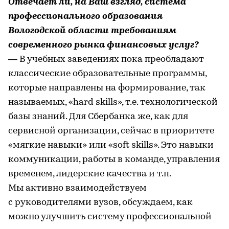
Отвечает ли, на Ваш взгляд, система
профессионального образования
Вологодской области требованиям
современного рынка финансовых услуг?
— В учебных заведениях пока преобладают
классические образовательные программы,
которые направлены на формирование, так
называемых, «hard skills», т.е. технологической
базы знаний. Для Сбербанка же, как для
сервисной организации, сейчас в приоритете
«мягкие навыки» или «soft skills». Это навыки
коммуникации, работы в команде, управления
временем, лидерские качества и т.п.
Мы активно взаимодействуем
с руководителями вузов, обсуждаем, как
можно улучшить систему профессиональной