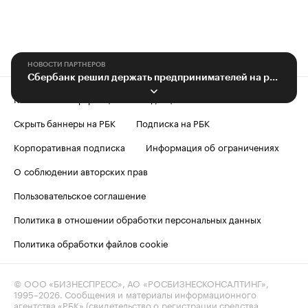
НОВОСТИ ПАРТНЕРОВ
Сбербанк решил держать предпринимателей на расстоянии
Контактная информация
Редакция
Скрыть баннеры на РБК
Подписка на РБК
Корпоративная подписка
Информация об ограничениях
О соблюдении авторских прав
Пользовательское соглашение
Политика в отношении обработки персональных данных
Политика обработки файлов cookie
© ООО «БИЗНЕСПРЕСС», АО «РОСБИЗНЕСКОНСАЛТИНГ»,
1995–2026
. Сообщения и материалы информационного
агентства «РБК» (свидетельство о регистрации средства