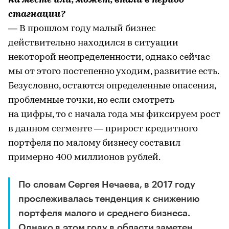
на месте или, может, впали в период
стагнации?
— В прошлом году малый бизнес
действительно находился в ситуации
некоторой неопределенности, однако сейчас
мы от этого постепенно уходим, развитие есть.
Безусловно, остаются определенные опасения,
проблемные точки, но если смотреть
на цифры, то с начала года мы фиксируем рост
в данном сегменте — прирост кредитного
портфеля по малому бизнесу составил
примерно 400 миллионов рублей.
По словам Сергея Нечаева, в 2017 году
прослеживалась тенденция к снижению
портфеля малого и среднего бизнеса.
Однако в этом году в области заметен