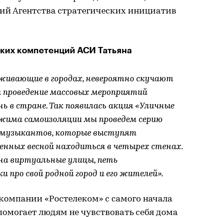
ий Агентства стратегических инициатив
ких компетенций АСИ Татьяна
оживающие в городах, невероятно скучают
а проведение массовых мероприятий
 в стране. Так появилась акция «Уличные
жима самоизоляции мы проведем серию
 музыкантов, которые выступят
енных весной находиться в четырех стенах.
а виртуальные улицы, петь
и про свой родной город и его жителей».
компании «Ростелеком» с самого начала
омогает людям не чувствовать себя дома