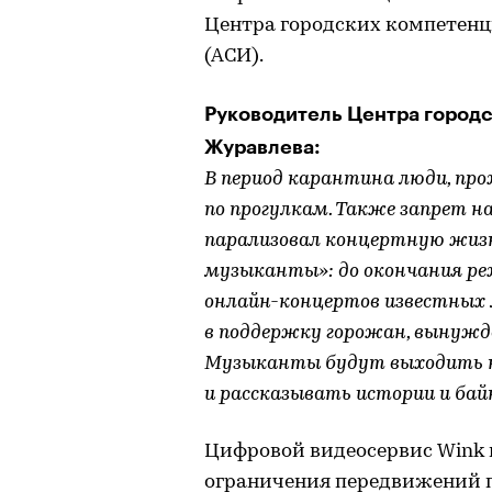
Центра городских компетенц
(АСИ).
Руководитель Центра городс
Журавлева:
В период карантина люди, пр
по прогулкам. Также запрет н
парализовал концертную жизнь
музыканты»: до окончания ре
онлайн-концертов известных
в поддержку горожан, вынужд
Музыканты будут выходить н
и рассказывать истории и байк
Цифровой видеосервис Wink 
ограничения передвижений п