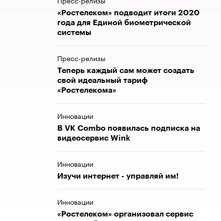
Пресс-релизы
«Ростелеком» подводит итоги 2020
года для Единой биометрической
системы
Пресс-релизы
Теперь каждый сам может создать
свой идеальный тариф
«Ростелекома»
Инновации
В VK Combo появилась подписка на
видеосервис Wink
Инновации
Изучи интернет - управляй им!
Инновации
«Ростелеком» организовал сервис