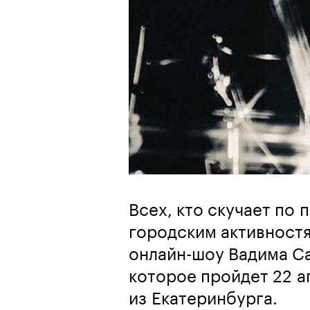
Всех, кто скучает по
городским активност
онлайн-шоу Вадима Са
которое пройдет 22 а
из Екатеринбурга.