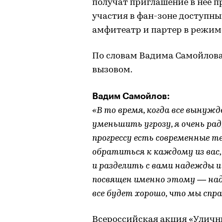
получат приглашение в нее п
участия в фан-зоне доступны
амфитеатр и партер в режиме
По словам Вадима Самойлова,
вызовом.
Вадим Самойлов:
«В то время, когда все вынуж
уменьшить угрозу, я очень рад
прогрессу есть современные т
обратиться к каждому из вас,
и разделить с вами надежды и
посвящен именно этому — над
все будет хорошо, что мы сп
Всероссийская акция «Улич