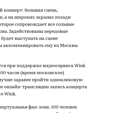
 концерт: большая сцена,
к, а на широких экранах позади
оторое сопровождает все сольные
ва. Задействованы передовые
будет выступать на сцене
ты аккомпанировать ему из Москвы
тся при поддержке видеосервиса Wink
18.00 часов (время московское)
(лучше заранее пройти однокликовую
ле онлайн-трансляции запись концерта
е Wink.
виртуальная фан-зона: 100 человек