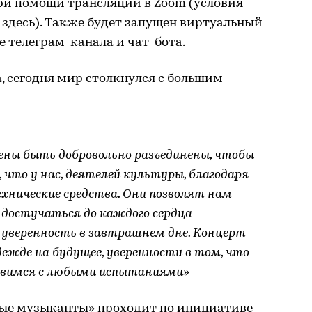
ри помощи трансляции в Zoom (условия
 здесь). Также будет запущен виртуальный
 телеграм-канала и чат-бота.
 сегодня мир столкнулся с большим
дены быть добровольно разъединены, чтобы
, что у нас, деятелей культуры, благодаря
ехнические средства. Они позволят нам
 достучаться до каждого сердца
 уверенность в завтрашнем дне. Концерт
ежде на будущее, уверенности в том, что
равимся с любыми испытаниями»
ные музыканты» проходит по инициативе