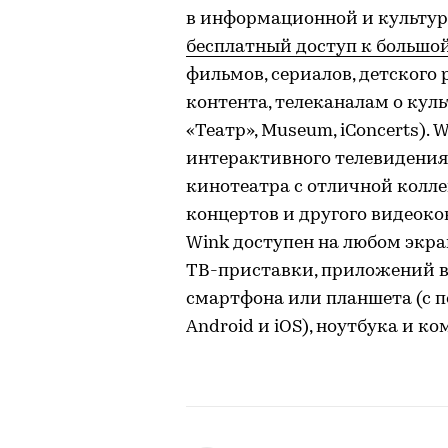
в информационной и культур
бесплатный доступ к большо
фильмов, сериалов, детского 
контента, телеканалам о культ
«Театр», Museum, iConcerts).
интерактивного телевидения 
кинотеатра с отличной колле
концертов и другого видеокон
Wink доступен на любом экр
ТВ-приставки, приложений в S
смартфона или планшета (с
Android и iOS), ноутбука и к