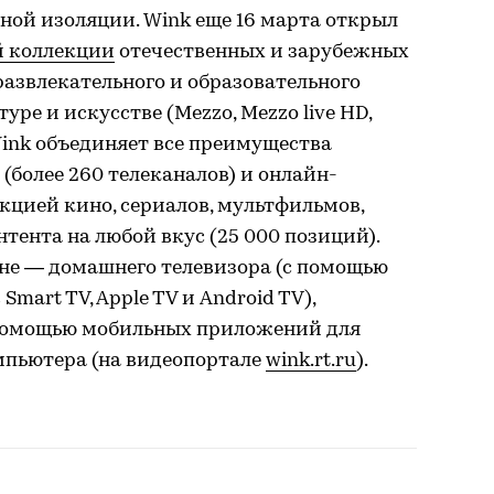
ной изоляции. Wink еще 16 марта открыл
й коллекции
отечественных и зарубежных
развлекательного и образовательного
уре и искусстве (Mezzo, Mezzo live HD,
 Wink объединяет все преимущества
(более 260 телеканалов) и онлайн-
кцией кино, сериалов, мультфильмов,
тента на любой вкус (25 000 позиций).
ане — домашнего телевизора (с помощью
mart TV, Apple TV и Android TV),
 помощью мобильных приложений для
омпьютера (на видеопортале
wink.rt.ru
).