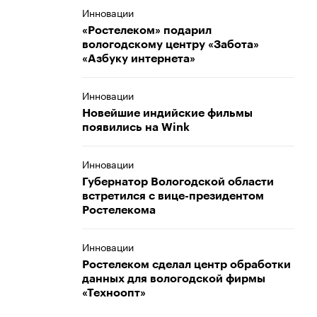
Инновации
«Ростелеком» подарил
вологодскому центру «Забота»
«Азбуку интернета»
Инновации
Новейшие индийские фильмы
появились на Wink
Инновации
Губернатор Вологодской области
встретился с вице-президентом
Ростелекома
Инновации
Ростелеком сделал центр обработки
данных для вологодской фирмы
«Техноопт»