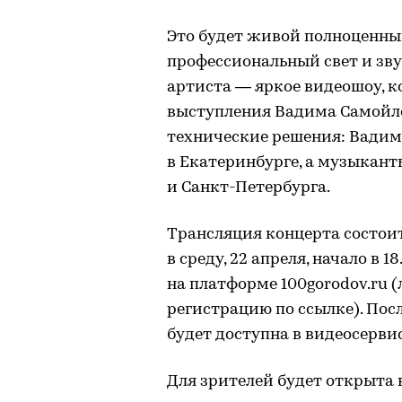
Это будет живой полноценный
профессиональный свет и зву
артиста — яркое видеошоу, к
выступления Вадима Самойло
технические решения: Вадим 
в Екатеринбурге, а музыкан
и Санкт-Петербурга.
Трансляция концерта состои
в среду, 22 апреля, начало в 
на платформе 100gorodov.ru 
регистрацию по ссылке). Пос
будет доступна в видеосервис
Для зрителей будет открыта 