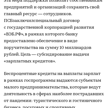
эта мера поддержки позволит собственникам
предприятий и организаций сохранить свой
главный ресурс — сотрудников.
ПСБзаключилспециальный договор
с государственной корпорацией развития
«ВЭБ.РФ», в рамках которого банку
предоставлено обеспечение в виде
поручительства на сумму 10 миллиардов
рублей. Цель — субсидирование выдачи
«зарплатных кредитов».
Беспроцентные кредиты на выплаты зарплат
в рамках госпрограммы выдаются субъектам
малого предпринимательства, которые ведут
деятельность в сферах наиболее пострадавших
от пандемии: туристического и гостиничного
бизнеса, досуговых и спортивных