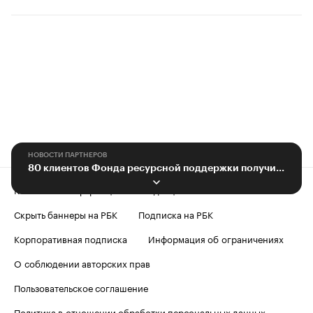
НОВОСТИ ПАРТНЕРОВ
80 клиентов Фонда ресурсной поддержки получили льготы по займам
Контактная информация
Редакция
Скрыть баннеры на РБК
Подписка на РБК
Корпоративная подписка
Информация об ограничениях
О соблюдении авторских прав
Пользовательское соглашение
Политика в отношении обработки персональных данных