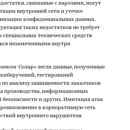
остатки, связанные с паролями, могут
тации внутренней сети и утечке
анизации конфиденциальных данных.
луатация таких недостатков не требует
 специальных технических средств
аться незамеченными внутри
елеком-Солар» легли данные, полученные
 киберучений, тестирований
в по анализу защищенности заказчиков
еры производства, информационных
 безопасности и других. Имитация атак
проникновение в корпоративную сеть
йствий внутреннего нарушителя.