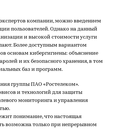
 экспертов компании, можно введением
ии пользователей. Однако на данный
анизации и высокой стоимости услуги
елают. Более доступным вариантом
ков основам кибергигиены: объяснение
ролей и их безопасного хранения, в том
иальных баз и программ.
ния группы ПАО «Ростелеком».
висов и технологий для защиты
левого мониторинга и управления
тью.
лежит понимание, что настоящая
ть возможна только при непрерывном