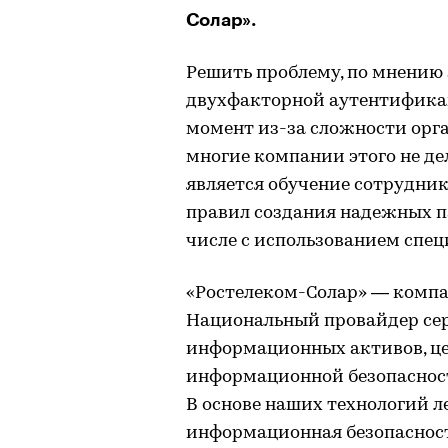
Солар».
Решить проблему, по мнению
двухфакторной аутентификац
момент из-за сложности орг
многие компании этого не д
является обучение сотрудни
правил создания надежных па
числе с использованием спец
«Ростелеком-Солар» — компа
Национальный провайдер сер
информационных активов, це
информационной безопаснос
В основе наших технологий 
информационная безопаснос