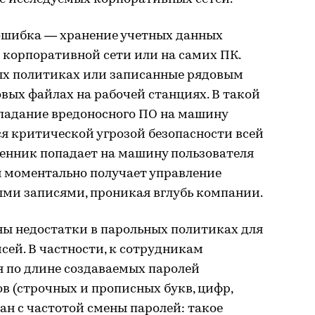
ошибка — хранение учетных данных
 корпоративной сети или на самих ПК.
ых политиках или записанные рядовым
вых файлах на рабочей станциях. В такой
падание вредоносного ПО на машину
я критической угрозой безопасности всей
енник попадает на машину пользователя
н моментально получает управление
ми записями, проникая вглубь компании.
ны недостатки в парольных политиках для
ей. В частности, к сотрудникам
я по длине создаваемых паролей
в (строчных и прописных букв, цифр,
зан с частотой смены паролей: такое