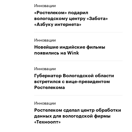
Инновации
«Ростелеком» подарил
вологодскому центру «Забота»
«Азбуку интернета»
Инновации
Новейшие индийские фильмы
появились на Wink
Инновации
Губернатор Вологодской области
встретился с вице-президентом
Ростелекома
Инновации
Ростелеком сделал центр обработки
данных для вологодской фирмы
«Техноопт»