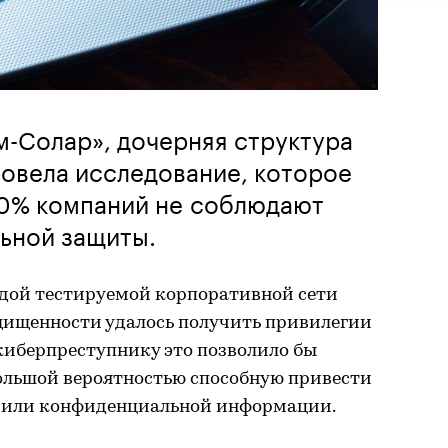
-Солар», дочерняя структура
овела исследование, которое
80% компаний не соблюдают
ьной защиты.
дой тестируемой корпоративной сети
щищенности удалось получить привилегии
киберпреступнику это позволило бы
большой вероятностью способную привести
в или конфиденциальной информации.