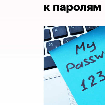
к паролям