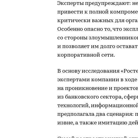
Эксперты предупреждают: нед
привести к полной компроме
критически важных для орг
Особенно опасно то, что эксп
со стороны злоумышленников
и позволяет им долго остав
корпоративной сети.
В основу исследования «Рост
экспертами компании в ходе
на проникновение и проекто
из банковского сектора, сф
технологий, информационной
предполагала два сценария: 
извне, а также имитацию де