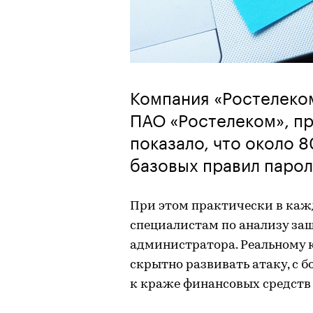
Компания «Ростелеком
ПАО «Ростелеком», пр
показало, что около 
базовых правил парол
При этом практически в каж
специалистам по анализу за
администратора. Реальному 
скрытно развивать атаку, с 
к краже финансовых средст