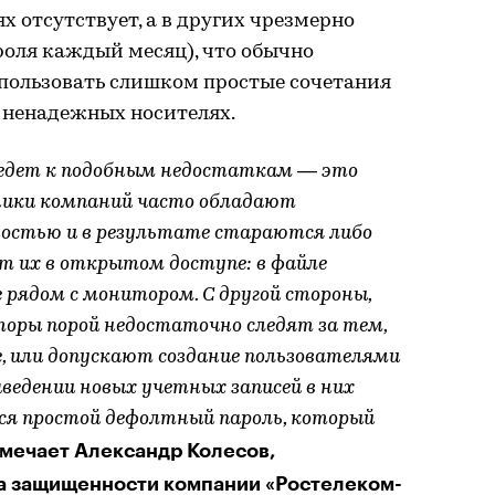
х отсутствует, а в других чрезмерно
роля каждый месяц), что обычно
пользовать слишком простые сочетания
 ненадежных носителях.
ведет к подобным недостаткам — это
ники компаний часто обладают
остью и в результате стараются либо
т их в открытом доступе: в файле
 рядом с монитором. С другой стороны,
оры порой недостаточно следят за тем,
, или допускают создание пользователями
аведении новых учетных записей в них
я простой дефолтный пароль, который
мечает Александр Колесов,
за защищенности компании «Ростелеком-