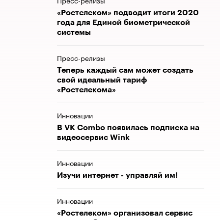
Пресс-релизы
«Ростелеком» подводит итоги 2020
года для Единой биометрической
системы
Пресс-релизы
Теперь каждый сам может создать
свой идеальный тариф
«Ростелекома»
Инновации
В VK Combo появилась подписка на
видеосервис Wink
Инновации
Изучи интернет - управляй им!
Инновации
«Ростелеком» организовал сервис