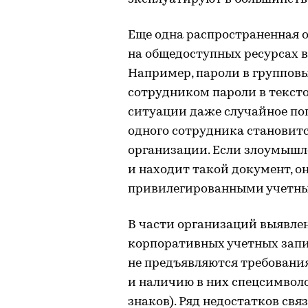
Еще одна распространенная 
на общедоступных ресурсах в
Например, пароли в группов
сотрудником пароли в тексто
ситуации даже случайное по
одного сотрудника становитс
организации. Если злоумышл
и находит такой документ, о
привилегированными учетны
В части организаций выявле
корпоративных учетных запис
не предъявляются требовани
и наличию в них спецсимволо
знаков). Ряд недостатков свя