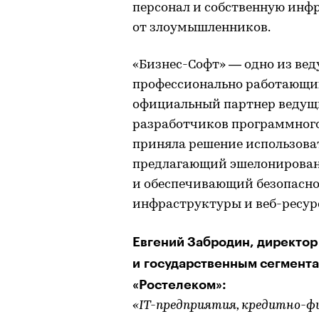
персонал и собственную инф
от злоумышленников.
«Бизнес-Софт» — одно из ве
профессионально работающих
официальный партнер ведущ
разработчиков программного
приняла решение использова
предлагающий эшелонирован
и обеспечивающий безопаснос
инфраструктуры и веб-ресур
Евгений Забродин, директор
и государственным сегмент
«Ростелеком»:
«IT-предприятия, кредитно-ф