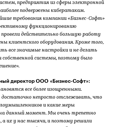
стем, предприятия из сферы электронной
наиболее подвержены кибератакам.
айшие требования компании «Бизнес-Софт»
фективному функционированию
 провели действительно большую работу
ены клиентского оборудования. Кроме того,
ть все значимые настройки и не делать
и собственной системы, поэтому было
ешение».
ьный директор ООО «Бизнес-Софт»:
ановятся все более изощренными.
 достаточно непросто отслеживать, что
 злоумышленников и какие меры
на данный момент. Мы очень трепетно
а их у нас тысячи, и поэтому решили