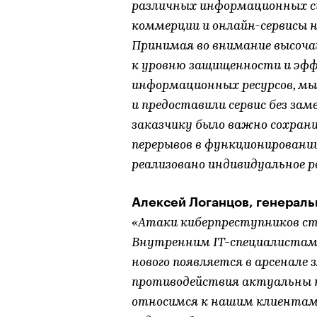
различных информационных си
коммерции и онлайн-сервисы 
Принимая во внимание высоч
к уровню защищенности и эф
информационных ресурсов, мы
и предоставили сервис без зам
заказчику было важно сохрани
перерывов в функционировани
реализовано индивидуальное р
Алексей Логанцов, генерал
«Атаки киберпреступников ст
Внутренним IT-специалистам
нового появляется в арсенале
противодействия актуальны 
относимся к нашим клиентам, 