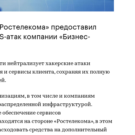
«Ростелекома» предоставил
S-атак компании «Бизнес-
ти нейтрализует хакерские атаки
 и сервисы клиента, сохраняя их полную
ей.
низациям, в том числе и компаниям
распределенной инфраструктурой.
 обеспечение сервисов
ходятся на стороне «Ростелекома», в этом
асходовать средства на дополнительный