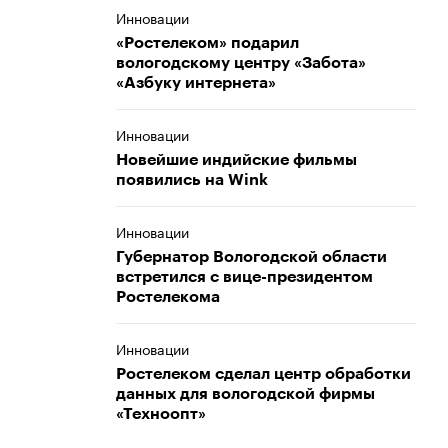
Инновации
«Ростелеком» подарил
вологодскому центру «Забота»
«Азбуку интернета»
Инновации
Новейшие индийские фильмы
появились на Wink
Инновации
Губернатор Вологодской области
встретился с вице-президентом
Ростелекома
Инновации
Ростелеком сделал центр обработки
данных для вологодской фирмы
«Техноопт»