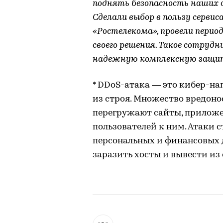
поднять безопасность наших с
Сделали выбор в пользу сервис
«Ростелекома», провели перио
своего решения. Такое сотру
надежную комплексную защиту
* DDoS-атака — это кибер-нап
из строя. Множество вредоно
перегружают сайты, приложе
пользователей к ним. Атаки 
персональных и финансовых 
заразить хосты и вывести из