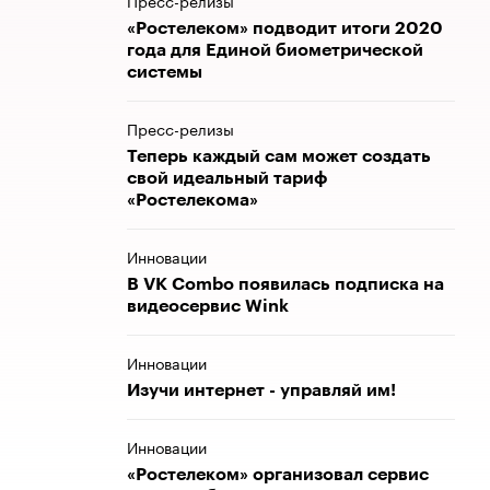
Пресс-релизы
«Ростелеком» подводит итоги 2020
года для Единой биометрической
системы
Пресс-релизы
Теперь каждый сам может создать
свой идеальный тариф
«Ростелекома»
Инновации
В VK Combo появилась подписка на
видеосервис Wink
Инновации
Изучи интернет - управляй им!
Инновации
«Ростелеком» организовал сервис