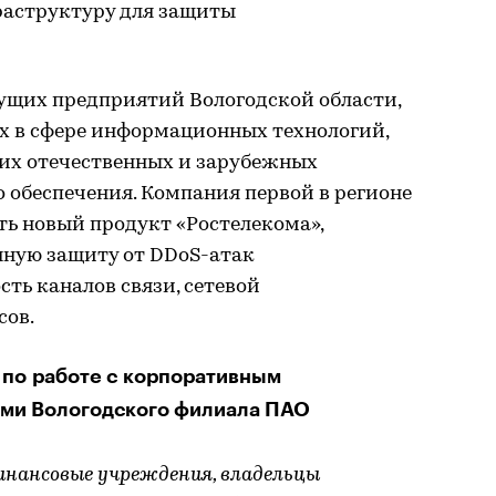
раструктуру для защиты
дущих предприятий Вологодской области,
 в сфере информационных технологий,
их отечественных и зарубежных
 обеспечения. Компания первой в регионе
ть новый продукт «Ростелекома»,
ную защиту от DDoS-атак
ть каналов связи, сетевой
сов.
 по работе с корпоративным
ами Вологодского филиала ПАО
инансовые учреждения, владельцы