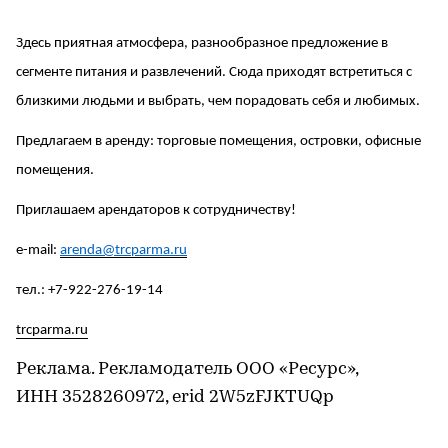
Здесь приятная атмосфера, разнообразное предложение в
сегменте питания и развлечений. Сюда приходят встретиться с
близкими людьми и выбрать, чем порадовать себя и любимых.
Предлагаем в аренду: торговые помещения, островки, офисные
помещения.
Приглашаем арендаторов к сотрудничеству!
e-mail:
arenda@trcparma.ru
тел.: +7-922-276-19-14
trcparma.ru
Реклама. Рекламодатель ООО «Ресурс»,
ИНН 3528260972, erid 2W5zFJKTUQp