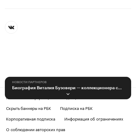
НОВОСТИ ПАРТНЕРОВ
Биография Виталия Бузовери — коллекционера советских часов. История часов
Контактная информация
Редакция
Скрыть баннеры на РБК
Подписка на РБК
Корпоративная подписка
Информация об ограничениях
О соблюдении авторских прав