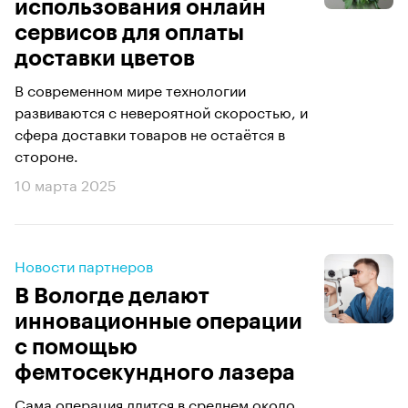
использования онлайн
сервисов для оплаты
доставки цветов
В современном мире технологии
развиваются с невероятной скоростью, и
сфера доставки товаров не остаётся в
стороне.
10 марта 2025
Новости партнеров
В Вологде делают
инновационные операции
с помощью
фемтосекундного лазера
Сама операция длится в среднем около