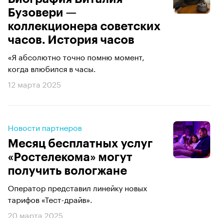
Бузовери —
коллекционера советских
часов. История часов
«Я абсолютно точно помню момент,
когда влюбился в часы.
12 марта 2025
Новости партнеров
Месяц бесплатных услуг
«Ростелекома» могут
получить вологжане
Оператор представил линейку новых
тарифов «Тест-драйв».
20 марта 2025