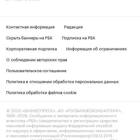
Контактная информация
Редакция
Скрыть баннеры на РБК
Подписка на РБК
Корпоративная подписка
Информация об ограничениях
О соблюдении авторских прав
Пользовательское соглашение
Политика в отношении обработки персональных данных
Политика обработки файлов cookie
© ООО «БИЗНЕСПРЕСС», АО «РОСБИЗНЕСКОНСАЛТИНГ»,
1995–2026
. Сообщения и материалы информационного
агентства «РБК» (свидетельство о регистрации средства
массовой информации выдано Федеральной службой
по надзору в сфере связи, информационных технологий
и массовых коммуникаций (Роскомнадзор) 09.12.2015