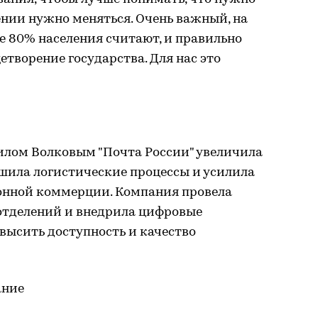
нии нужно меняться. Очень важный, на
ее 80% населения считают, и правильно
цетворение государства. Для нас это
илом Волковым "Почта России" увеличила
шила логистические процессы и усилила
ронной коммерции. Компания провела
тделений и внедрила цифровые
овысить доступность и качество
ание