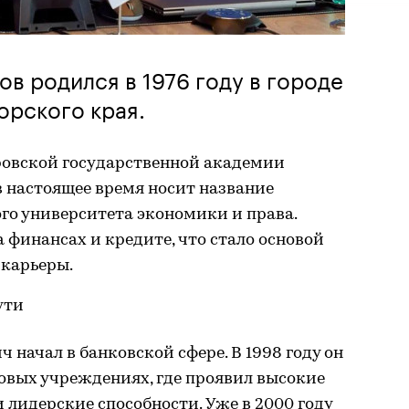
в родился в 1976 году в городе
орского края.
ровской государственной академии
в настоящее время носит название
го университета экономики и права.
 финансах и кредите, что стало основой
 карьеры.
ути
 начал в банковской сфере. В 1998 году он
овых учреждениях, где проявил высокие
 лидерские способности. Уже в 2000 году