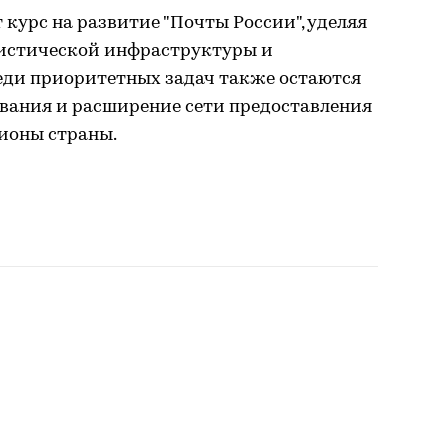
урс на развитие "Почты России", уделяя
истической инфраструктуры и
еди приоритетных задач также остаются
вания и расширение сети предоставления
гионы страны.