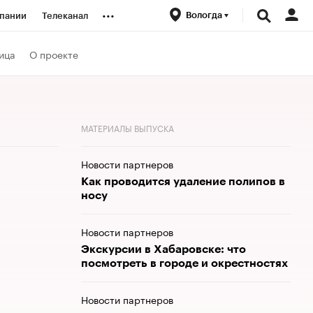
...
Вологда
пании
Телеканал
ионеры
ица
О проекте
вания
МАТЕРИАЛЫ ВЫПУСКА
личной валюты
Новости партнеров
Как проводится удаление полипов в
носу
Новости партнеров
Экскурсии в Хабаровске: что
посмотреть в городе и окрестностях
Новости партнеров