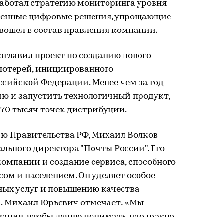
работал стратегию мониторинга уровня
сленные цифровые решения, упрощающие
 вошел в состав правления компании.
озглавил проект по созданию нового
 лотерей, инициированного
сийской Федерации. Менее чем за год
ию и запустить технологичный продукт,
 70 тысяч точек дистрибуции.
нию Правительства РФ, Михаил Волков
ального директора "Почты России". Его
компании и создание сервиса, способного
сом и населением. Он уделяет особое
ых услуг и повышению качества
. Михаил Юрьевич отмечает: «Мы
вания, чтобы лучше понимать, что нужно