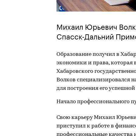
Михаил Юрьевич Волко
Спасск-Дальний Прим
Образование получил в Хаба
экономики и права, которая 
Хабаровского государственно
Волков специализировался на
для построения его успешной
Начало профессионального п
Свою карьеру Михаил Юрьевич
приступил к работе в финанс
профессиональные качества и