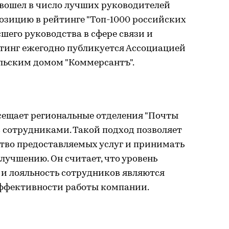
 вошел в число лучших руководителей
озицию в рейтинге "Топ-1000 российских
шего руководства в сфере связи и
тинг ежегодно публикуется Ассоциацией
льским домом "Коммерсантъ".
сещает региональные отделения "Почты
с сотрудниками. Такой подход позволяет
ство предоставляемых услуг и принимать
лучшению. Он считает, что уровень
 и лояльность сотрудников являются
фективности работы компании.