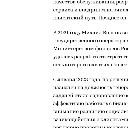
качества обслуживания, раз
сервиса и внедрил многочи
клиентский путь. Позднее он
В 2021 году Михаил Волков в
государственного оператора
Министерством финансов Рос
удалось разработать стратег
сеть которого охватила более
С января 2023 года, по реше
назначен на должность генер
задачей стало оздоровление 
эффективно работать с бизне
внимание развитию социальн
взаимодействия с клиентами
регулярно проводим исследо