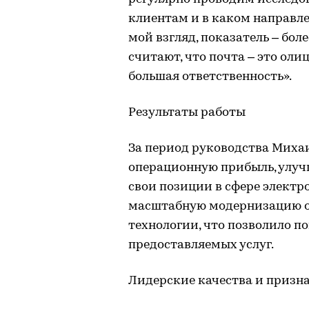
клиентам и в каком направле
мой взгляд, показатель – бол
считают, что почта – это оли
большая ответственность».
Результаты работы
За период руководства Миха
операционную прибыль, улуч
свои позиции в сфере элект
масштабную модернизацию о
технологии, что позволило п
предоставляемых услуг.
Лидерские качества и призн