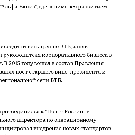
"Альфа-Банка", где занимался развитием
рисоединился к группе ВТБ, заняв
и руководителя корпоративного бизнеса в
 В 2015 году вошел в состав Правления
 занял пост старшего вице-президента и
региональной сети ВТБ.
присоединился к "Почте России" в
льного директора по операционному
 инициировал внедрение новых стандартов