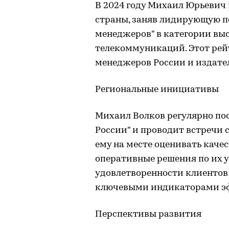
В 2024 году Михаил Юрьевич
страны, заняв лидирующую п
менеджеров" в категории выс
телекоммуникаций. Этот рей
менеджеров России и издате
Региональные инициативы
Михаил Волков регулярно по
России" и проводит встречи 
ему на месте оценивать каче
оперативные решения по их у
удовлетворенности клиентов
ключевыми индикаторами эф
Перспективы развития