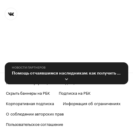
НОВОСТИ ПАРТНЕРОВ
Помощь отчаявшимся наследникам: как получить облигации по завещанию?
Контактная информация
Редакция
Скрыть баннеры на РБК
Подписка на РБК
Корпоративная подписка
Информация об ограничениях
О соблюдении авторских прав
Пользовательское соглашение