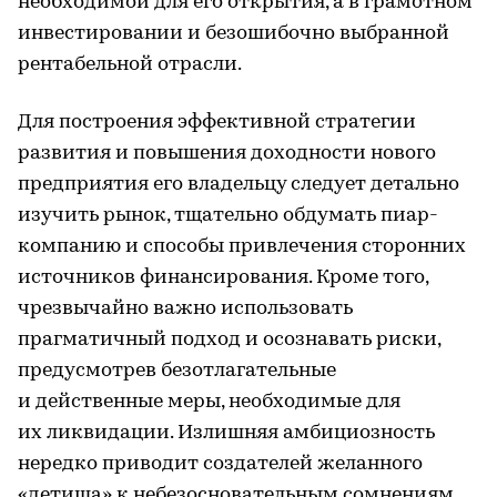
необходимой для его открытия, а в грамотном
инвестировании и безошибочно выбранной
рентабельной отрасли.
Для построения эффективной стратегии
развития и повышения доходности нового
предприятия его владельцу следует детально
изучить рынок, тщательно обдумать пиар-
компанию и способы привлечения сторонних
источников финансирования. Кроме того,
чрезвычайно важно использовать
прагматичный подход и осознавать риски,
предусмотрев безотлагательные
и действенные меры, необходимые для
их ликвидации. Излишняя амбициозность
нередко приводит создателей желанного
«детища» к небезосновательным сомнениям